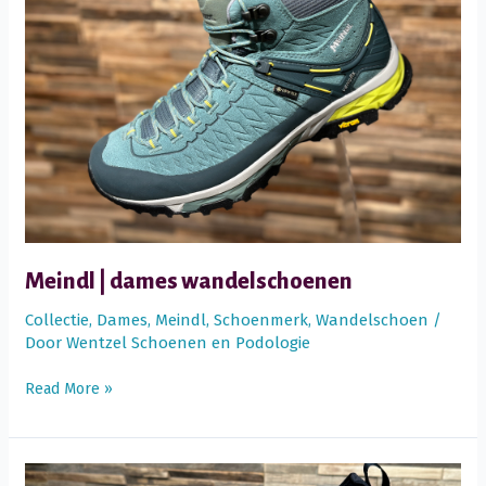
Meindl | dames wandelschoenen
Collectie
,
Dames
,
Meindl
,
Schoenmerk
,
Wandelschoen
/
Door
Wentzel Schoenen en Podologie
Meindl
Read More »
|
dames
wandelschoenen