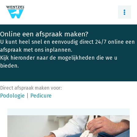
Ga
naar
de
inhoud
Online een afspraak maken?
U kunt heel snel en eenvoudig direct 24/7 online een
afspraak met ons inplannen.
Kijk hieronder naar de mogelijkheden die we u
bieden.
Direct afspraak maken voor:
Podologie
|
Pedicure