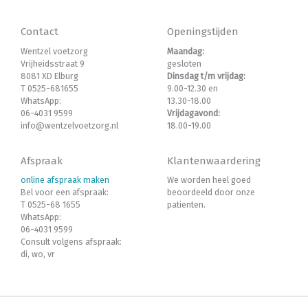
Contact
Openingstijden
Wentzel voetzorg
Maandag:
Vrijheidsstraat 9
gesloten
8081 XD Elburg
Dinsdag t/m vrijdag:
T 0525-681655
9.00-12.30 en
WhatsApp:
13.30-18.00
06-4031 9599
Vrijdagavond:
info@wentzelvoetzorg.nl
18.00-19.00
Afspraak
Klantenwaardering
online afspraak maken
We worden heel goed
Bel voor een afspraak:
beoordeeld door onze
T 0525-68 1655
patienten.
WhatsApp:
06-4031 9599
Consult volgens afspraak:
di, wo, vr