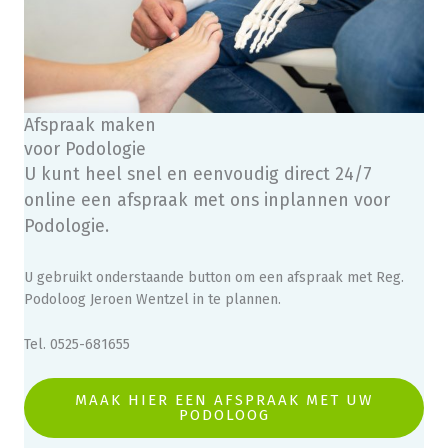
Afspraak maken
voor Podologie
U kunt heel snel en eenvoudig direct 24/7
online een afspraak met ons inplannen voor
Podologie.
U gebruikt onderstaande button om een afspraak met Reg.
Podoloog Jeroen Wentzel in te plannen.
Tel. 0525-681655
MAAK HIER EEN AFSPRAAK MET UW
PODOLOOG