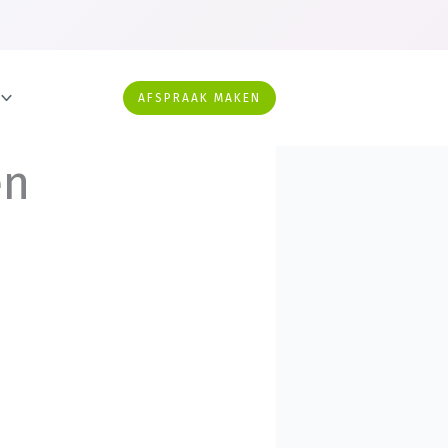
AFSPRAAK MAKEN
en