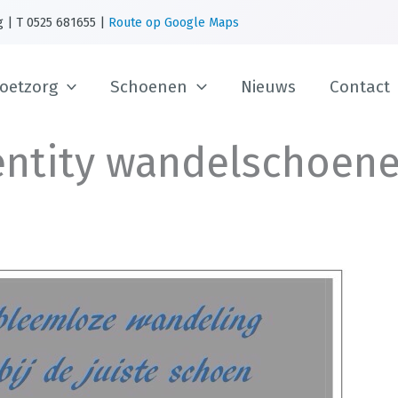
g | T 0525 681655 |
Route op Google Maps
oetzorg
Schoenen
Nieuws
Contact
entity wandelschoen