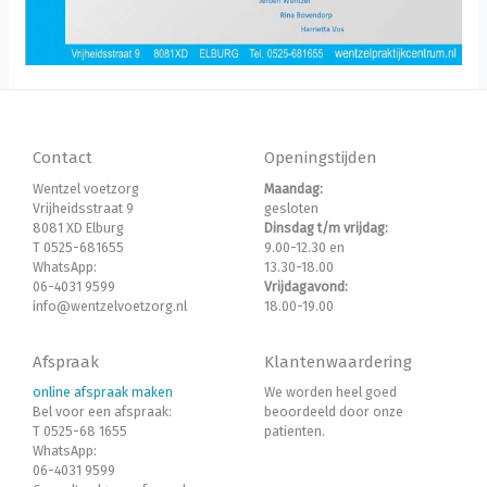
Contact
Openingstijden
Wentzel voetzorg
Maandag:
Vrijheidsstraat 9
gesloten
8081 XD Elburg
Dinsdag t/m vrijdag:
T 0525-681655
9.00-12.30 en
WhatsApp:
13.30-18.00
06-4031 9599
Vrijdagavond:
info@wentzelvoetzorg.nl
18.00-19.00
Afspraak
Klantenwaardering
online afspraak maken
We worden heel goed
Bel voor een afspraak:
beoordeeld door onze
T 0525-68 1655
patienten.
WhatsApp:
06-4031 9599