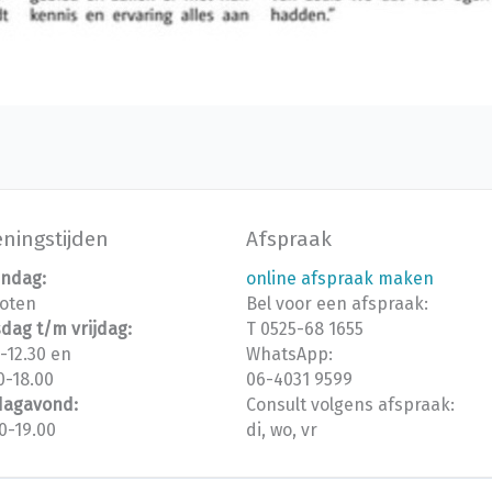
ningstijden
Afspraak
ndag:
online afspraak maken
loten
Bel voor een afspraak:
dag t/m vrijdag:
T 0525-68 1655
-12.30 en
WhatsApp:
0-18.00
06-4031 9599
jdagavond:
Consult volgens afspraak:
0-19.00
di, wo, vr