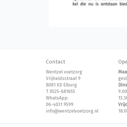
Contact
Ope
Wentzel voetzorg
Maa
Vrijheidsstraat 9
ges
8081 XD Elburg
Dins
T 0525-681655
9.00
WhatsApp:
13.3
06-4031 9599
Vri
info@wentzelvoetzorg.nl
18.0