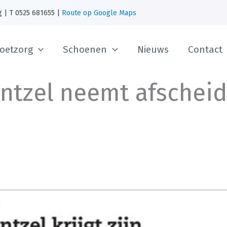
g | T 0525 681655 |
Route op Google Maps
oetzorg
Schoenen
Nieuws
Contact
ntzel neemt afscheid