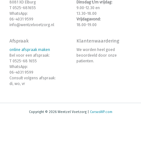
8081 XD Elburg
Dinsdag t/m vrijdag:
T 0525-681655
9.00-12.30 en
WhatsApp:
13.30-18.00
06-4031 9599
Vrijdagavond:
info@wentzelvoetzorg.nl
18.00-19.00
Afspraak
Klantenwaardering
online afspraak maken
We worden heel goed
Bel voor een afspraak:
beoordeeld door onze
T 0525-68 1655
patienten.
WhatsApp:
06-4031 9599
Consult volgens afspraak:
di, wo, vr
Copyright © 2026 Wentzel Voetzorg |
CursusWP.com