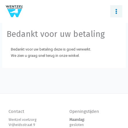
Ga
naar
de
inhoud
Bedankt voor uw betaling
Bedankt voor uw betaling deze is goed verwerkt.
We zien u graag snel terug in onze winkel.
Contact
Openingstijden
Wentzel voetzorg
Maandag:
Vrijheidsstraat 9
gesloten